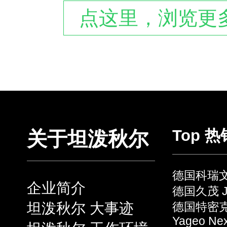
点这里，浏览更多
Top 
关于坦泼秋尔
德国科瑞文 
企业简介
德国久茂 J
坦泼秋尔 大事迹
德国特密克 
Yageo Ne