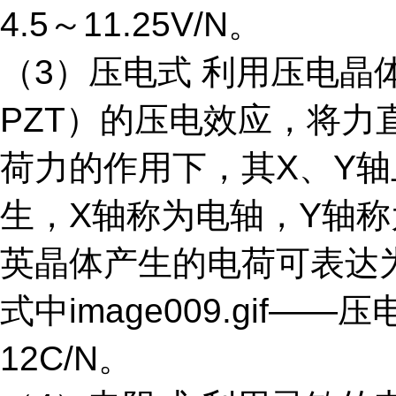
4.5～11.25V/N。
（3）压电式 利用压电晶
PZT）的压电效应，将
荷力的作用下，其X、Y轴
生，X轴称为电轴，Y轴
英晶体产生的电荷可表达
式中image009.gif——压电常
12C/N。