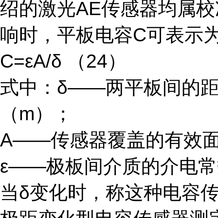
绍的激光AE传感器均属
响时，平板电容C可表示
C=εA/δ （24）
式中：δ——两平板间的
（m）；
A——传感器覆盖的有效面
ε——极板间介质的介电常数
当δ变化时，称这种电容