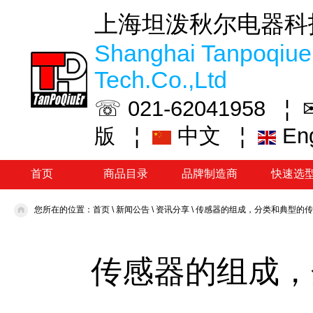
上海坦泼秋尔电器科
Shanghai Tanpoqiuer
Tech.Co.,Ltd
☏ 021-62041958 ¦
¦
中文
¦
En
版
首页
商品目录
品牌制造商
快速选
您所在的位置：
首页
\
新闻公告
\
资讯分享
\
传感器的组成，分类和典型的传
传感器的组成，