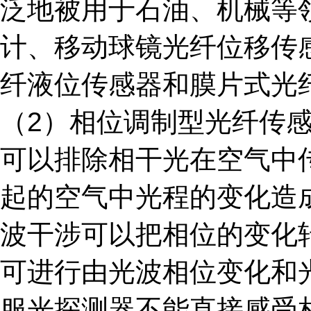
泛地被用于石油、机械等
计、移动球镜光纤位移传
纤液位传感器和膜片式光
（2）相位调制型光纤传
可以排除相干光在空气中
起的空气中光程的变化造
波干涉可以把相位的变化
可进行由光波相位变化和
服光探测器不能直接感受