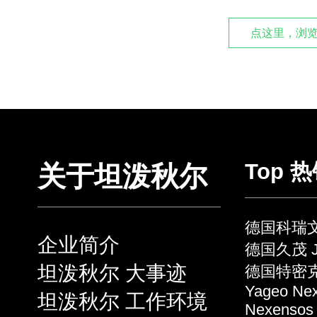
点这里，浏览
Top 
关于坦泼秋尔
德国科瑞文 
企业简介
德国久茂 J
坦泼秋尔 大事迹
德国特密克 
Yageo Ne
坦泼秋尔 工作环境
Nexensos