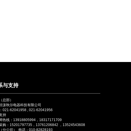
系与支持
（总部）
坦泼秋尔电器科技有限公司
021-62041958 , 021-62041956
支持
热线：13918805994，18317171709
购：15201797735，13761206842 ，13524543608
分公司） 电话：010-82828193