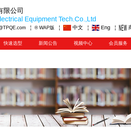
有限公司
ectrical Equipment Tech.Co.,Ltd
¦
¦
中文
¦
Eng
¦
@TPQE.com
® WAP版
快速选型
新闻公告
视频中心
会员服务