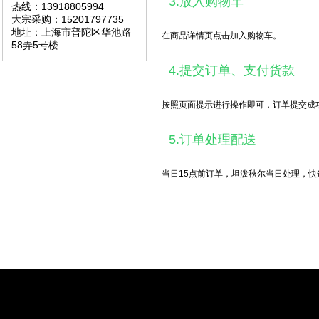
3.放入购物车
热线：13918805994
大宗采购：15201797735
地址：上海市普陀区华池路
在商品详情页点击加入购物车。
58弄5号楼
4.提交订单、支付货款
按照页面提示进行操作即可，订单提交成
5.订单处理配送
当日15点前订单，坦泼秋尔当日处理，