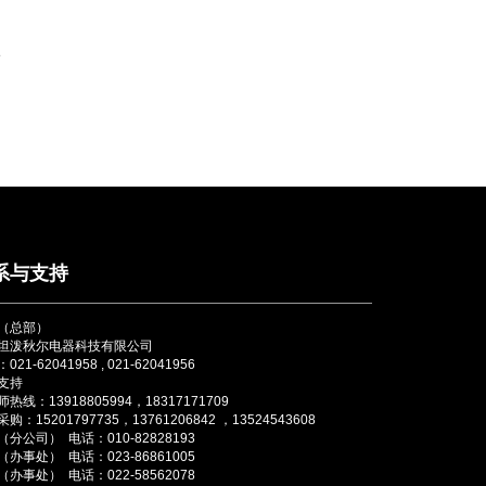
1
系与支持
（总部）
坦泼秋尔电器科技有限公司
021-62041958 , 021-62041956
支持
热线：13918805994，18317171709
购：15201797735，13761206842 ，13524543608
分公司） 电话：010-82828193
办事处） 电话：023-86861005
办事处） 电话：022-58562078