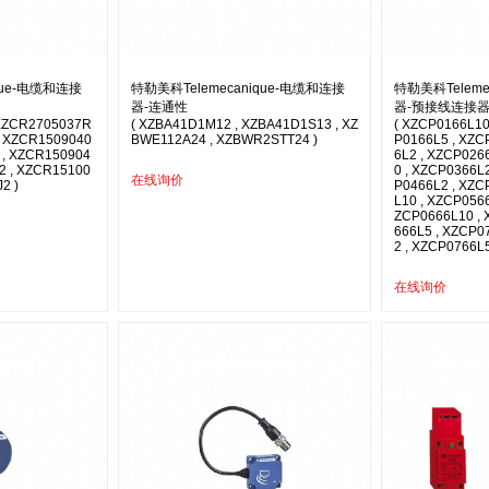
que-电缆和连接
特勒美科Telemecanique-电缆和连接
特勒美科Teleme
器-连通性
器-预接线连接
 XZCR2705037R
( XZBA41D1M12 , XZBA41D1S13 , XZ
( XZCP0166L10
, XZCR1509040
BWE112A24 , XZBWR2STT24 )
P0166L5 , XZC
 , XZCR150904
6L2 , XZCP026
2 , XZCR15100
0 , XZCP0366L
在线询价
2 )
P0466L2 , XZC
L10 , XZCP0566
ZCP0666L10 , 
666L5 , XZCP0
2 , XZCP0766L5
在线询价