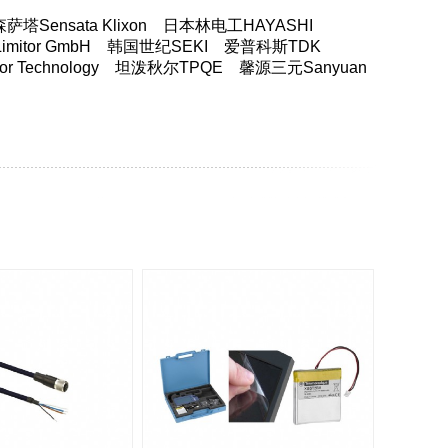
塔Sensata Klixon
日本林电工HAYASHI
itor GmbH
韩国世纪SEKI
爱普科斯TDK
 Technology
坦泼秋尔TPQE
馨源三元Sanyuan