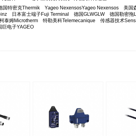
德国特密克Thermik
Yageo NexensosYageo Nexensos
美国森萨
nz
日本富士端子Fuji Terminal
德国GLWGLW
德国勒密拖Lim
柯泰姆Microtherm
特勒美科Telemecanique
传感器技术Sensor
国巨电子YAGEO