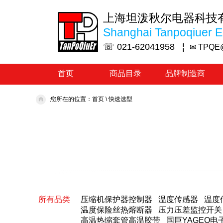
上海坦泼秋尔电器科技
Shanghai Tanpoqiuer El
☏ 021-62041958 ¦
✉ TPQE
首页
商品目录
品牌制造商
您所在的位置：
首页
\
快速选型
所有品类
压缩机保护器控制器
温度传感器
温度
温度保险丝热熔断器
压力压差监控开关
高温热缩套管高温胶带
国巨YAGEO电