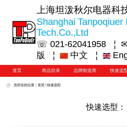
上海坦泼秋尔电器科
Shanghai Tanpoqiuer 
Tech.Co.,Ltd
☏ 021-62041958 ¦
✉
¦
中文
¦
En
版
首页
商品目录
品牌制造商
快速选
您所在的位置：
首页
\
快速选型
快速选型：