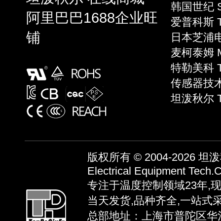
韩国世纪 S
阿里巴巴1688企业旺
爱普科斯 T
铺
日本芝浦电子
麦柯泰姆 Mi
特勒美科 Te
传感器技术 S
坦泼秋尔 
版权所有 © 2004-2026
坦泼秋
Electrical Equipment Tech.C
专注于温度控制领域23年,
当天发货,品种齐全,一站式
总部地址：上海市普陀区华池路58弄