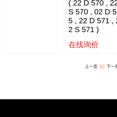
( 22 D 570 , 2
S 570 , 02 D 
5 , 22 D 571 , 
2 S 571 )
在线询价
上一页
[1]
下一