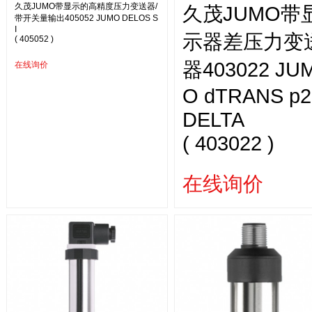
久茂JUMO带显示的高精度压力变送器/
久茂JUMO带
带开关量输出405052 JUMO DELOS S
I
示器差压力变
( 405052 )
器403022 JU
在线询价
O dTRANS p2
DELTA
( 403022 )
在线询价