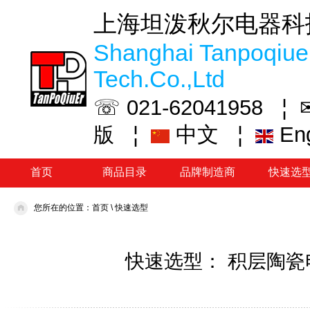
上海坦泼秋尔电器科
Shanghai Tanpoqiuer
Tech.Co.,Ltd
☏ 021-62041958 ¦
¦
中文
¦
En
版
首页
商品目录
品牌制造商
快速选
您所在的位置：
首页
\
快速选型
快速选型： 积层陶瓷