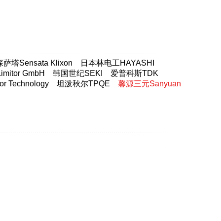
塔Sensata Klixon
日本林电工HAYASHI
itor GmbH
韩国世纪SEKI
爱普科斯TDK
 Technology
坦泼秋尔TPQE
馨源三元Sanyuan