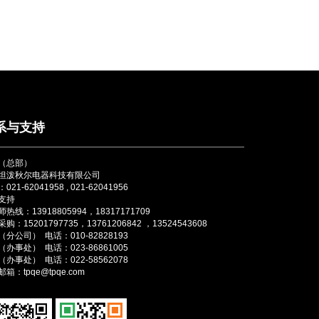
系与支持
（总部）
坦泼秋尔电器科技有限公司
021-62041958 , 021-62041956
支持
热线：13918805994，18317171709
购：15201797735，13761206842 ，13524543608
分公司） 电话：010-82828193
办事处） 电话：023-86861005
办事处） 电话：022-58562078
箱：tpqe@tpqe.com