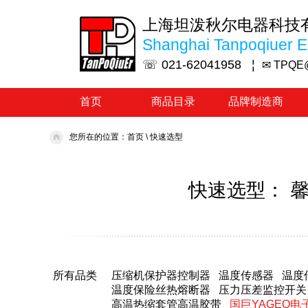
上海坦泼秋尔电器科技
Shanghai Tanpoqiuer El
☏ 021-62041958 ¦
✉ TPQE
首页
商品目录
品牌制造商
您所在的位置：
首页
\
快速选型
快速选型： 馨
所有品类
压缩机保护器控制器
温度传感器
温度
温度保险丝热熔断器
压力压差监控开关
高温热缩套管高温胶带
国巨YAGEO电