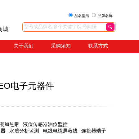
品名型号
品牌名称
商城
关于我们
采购须知
联系方式
GEO电子元器件
潮加热带
液位传感器油位监控
制器
水质分析监测
电线电缆屏蔽线
连接器端子