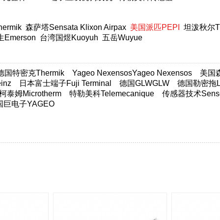
rmik
森萨塔Sensata Klixon Airpax
美国派匹PEPI
坦泼秋尔T
Emerson
台湾国煜Kuoyuh
五岳Wuyue
德国特密克Thermik
Yageo NexensosYageo Nexensos
美国森萨
nz
日本富士端子Fuji Terminal
德国GLWGLW
德国勒密拖Lim
柯泰姆Microtherm
特勒美科Telemecanique
传感器技术Sensor
国巨电子YAGEO