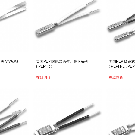
关 V/VA系列
美国PEPI缓跳式温控开关 R系列
美国PEPI缓跳式
( PEPI R )
( PEPI N1 , PEP
在线询价
在线询价