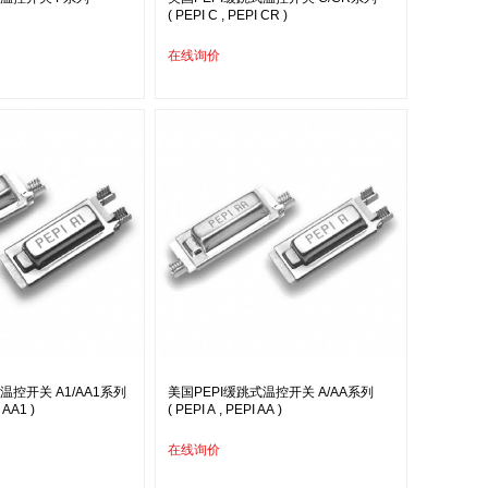
( PEPI C , PEPI CR )
在线询价
温控开关 A1/AA1系列
美国PEPI缓跳式温控开关 A/AA系列
 AA1 )
( PEPI A , PEPI AA )
在线询价