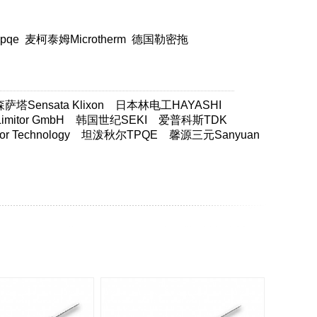
pqe
麦柯泰姆Microtherm
德国勒密拖
塔Sensata Klixon
日本林电工HAYASHI
itor GmbH
韩国世纪SEKI
爱普科斯TDK
 Technology
坦泼秋尔TPQE
馨源三元Sanyuan