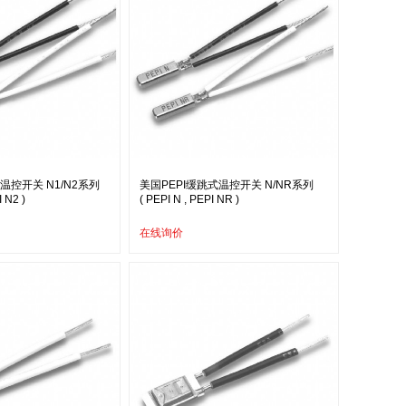
温控开关 N1/N2系列
美国PEPI缓跳式温控开关 N/NR系列
I N2 )
( PEPI N , PEPI NR )
在线询价