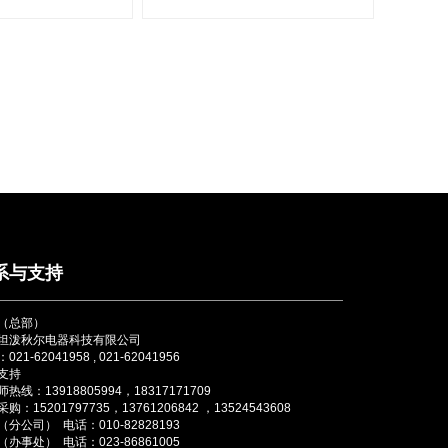
系与支持
（总部）
坦泼秋尔电器科技有限公司
021-62041958 , 021-62041956
支持
热线：13918805994，18317171709
购：15201797735，13761206842 ，13524543608
分公司） 电话：010-82828193
办事处） 电话：023-86861005