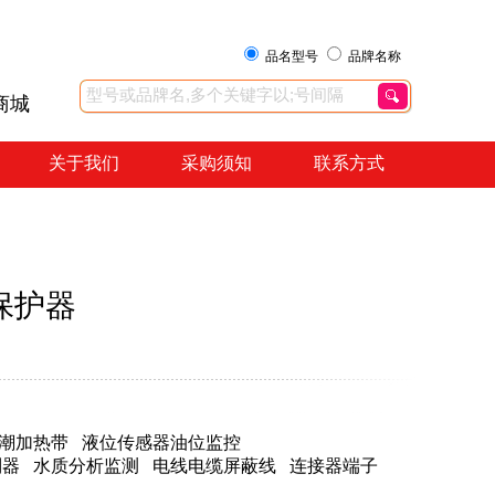
品名型号
品牌名称
商城
关于我们
采购须知
联系方式
保护器
潮加热带
液位传感器油位监控
制器
水质分析监测
电线电缆屏蔽线
连接器端子