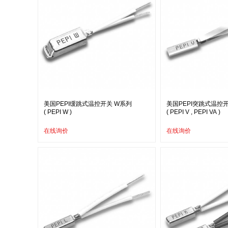
美国PEPI缓跳式温控开关 W系列
美国PEPI突跳式温控开
( PEPI W )
( PEPI V , PEPI VA )
在线询价
在线询价