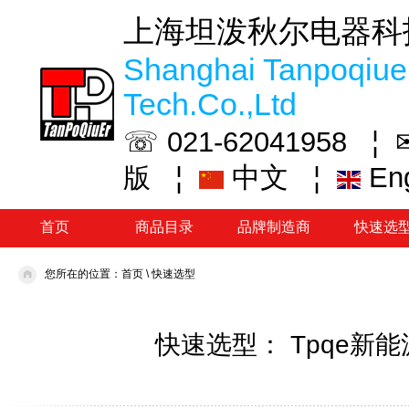
上海坦泼秋尔电器科
Shanghai Tanpoqiuer
Tech.Co.,Ltd
☏ 021-62041958 ¦
¦
中文
¦
En
版
首页
商品目录
品牌制造商
快速选
您所在的位置：
首页
\
快速选型
快速选型： Tpqe新