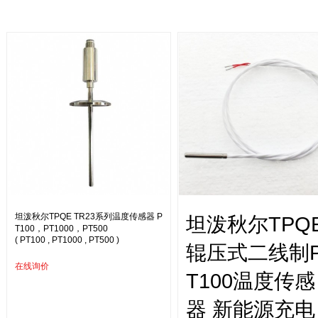
坦泼秋尔TPQE TR23系列温度传感器 P
坦泼秋尔TPQ
T100，PT1000，PT500
( PT100 , PT1000 , PT500 )
辊压式二线制
在线询价
T100温度传感
器 新能源充电