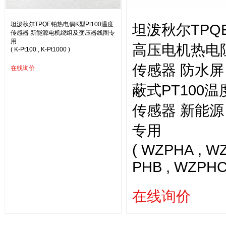
坦泼秋尔TPQE铂热电偶K型Pt100温度
坦泼秋尔TPQ
传感器 新能源电机绕组及变压器线圈专
用
高压电机热电
( K-Pt100 , K-Pt1000 )
传感器 防水屏
在线询价
蔽式PT100温
传感器 新能源
专用
( WZPHA , W
PHB , WZPHC
在线询价