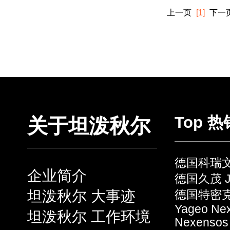
上一页
[1]
下一
Top 
关于坦泼秋尔
德国科瑞文 
企业简介
德国久茂 J
坦泼秋尔 大事迹
德国特密克 
Yageo Ne
坦泼秋尔 工作环境
Nexensos