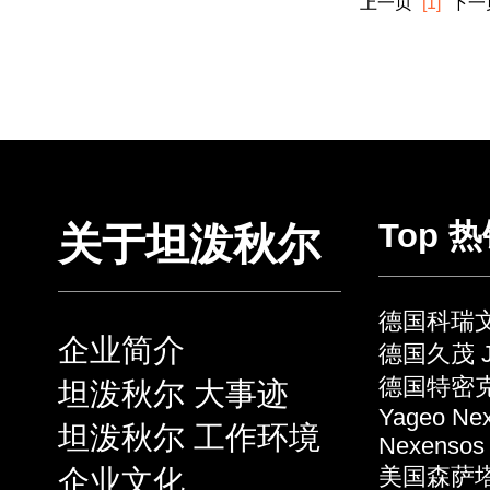
上一页
[1]
下一
Top 
关于坦泼秋尔
德国科瑞文 
企业简介
德国久茂 J
德国特密克 
坦泼秋尔 大事迹
Yageo Ne
坦泼秋尔 工作环境
Nexensos
企业文化
美国森萨塔 S