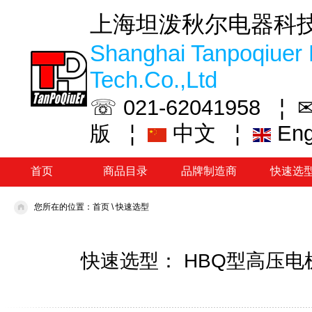
上海坦泼秋尔电器科
Shanghai Tanpoqiuer 
Tech.Co.,Ltd
☏ 021-62041958 ¦
✉
¦
中文
¦
En
版
首页
商品目录
品牌制造商
快速选
您所在的位置：
首页
\
快速选型
快速选型： HBQ型高压