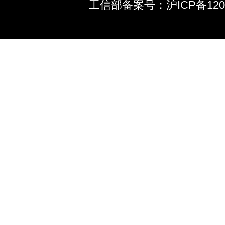
工信部备案号：沪ICP备12039