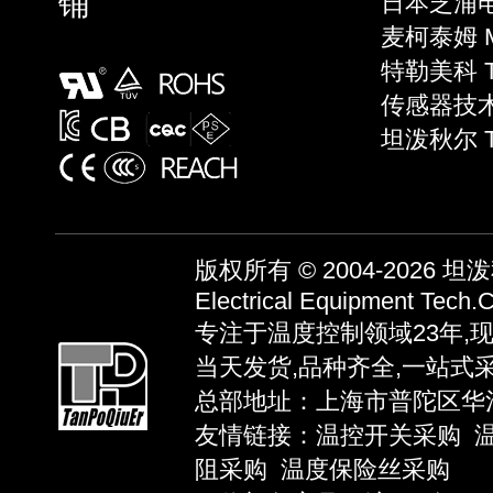
铺
日本芝浦电子
麦柯泰姆 Mi
特勒美科 Te
传感器技术 S
坦泼秋尔 
版权所有 © 2004-2026
坦泼秋
Electrical Equipment Tech.C
专注于温度控制领域23年,
当天发货,品种齐全,一站式
总部地址：上海市普陀区华池路58弄
友情链接：
温控开关采购
阻采购
温度保险丝采购