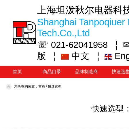
上海坦泼秋尔电器科
Shanghai Tanpoqiuer 
Tech.Co.,Ltd
☏ 021-62041958 ¦
✉
¦
中文
¦
En
版
首页
商品目录
品牌制造商
快速选
您所在的位置：
首页
\
快速选型
快速选型