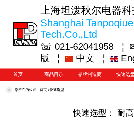
上海坦泼秋尔电器科
Shanghai Tanpoqiuer
Tech.Co.,Ltd
☏ 021-62041958 ¦
¦
中文
¦
En
版
首页
商品目录
品牌制造商
快速选
您所在的位置：
首页
\
快速选型
快速选型： 耐