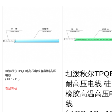
坦泼秋尔TPQE耐高压电线 氟塑料高压
坦泼秋尔TPQ
电线
( UL1911 )
耐高压电线 硅
在线询价
橡胶高温高压
线