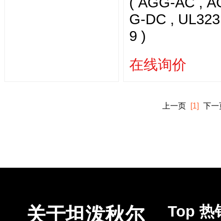
( AGG-AC , A
G-DC , UL323
9 )
在线询价
上一页
[1]
下一
Top 
关于坦泼秋尔