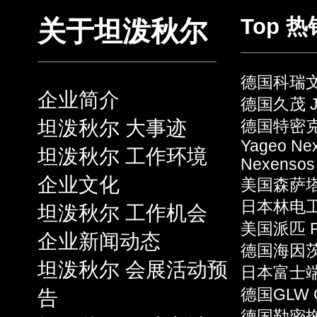
Top 
关于坦泼秋尔
德国科瑞文 
企业简介
德国久茂 J
坦泼秋尔 大事迹
德国特密克 
Yageo Ne
坦泼秋尔 工作环境
Nexensos
企业文化
美国森萨塔 S
日本林电工 
坦泼秋尔 工作机会
美国派匹 P
企业新闻动态
德国海因茨 
坦泼秋尔 会展活动预
日本富士端子 
告
德国GLW 
德国勒密拖 L