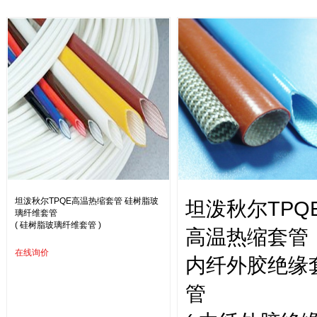
坦泼秋尔TPQE高温热缩套管 硅树脂玻
坦泼秋尔TPQ
璃纤维套管
( 硅树脂玻璃纤维套管 )
高温热缩套管
在线询价
内纤外胶绝缘
管