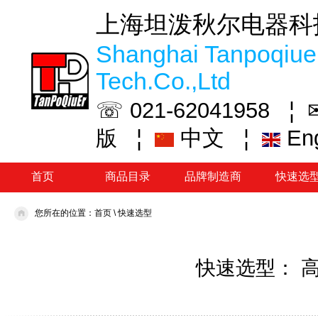
上海坦泼秋尔电器科
Shanghai Tanpoqiuer
Tech.Co.,Ltd
☏ 021-62041958 ¦
¦
中文
¦
En
版
首页
商品目录
品牌制造商
快速选
您所在的位置：
首页
\
快速选型
快速选型： 