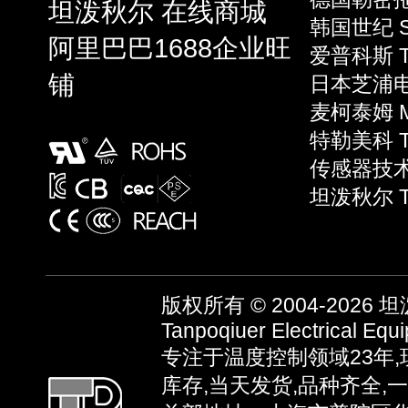
坦泼秋尔 在线商城
韩国世纪 S
阿里巴巴1688企业旺
爱普科斯 T
铺
日本芝浦电子
麦柯泰姆 Mi
特勒美科 Te
传感器技术 S
坦泼秋尔 T
版权所有 © 2004-2026
坦泼
Tanpoqiuer Electrical Equ
专注于温度控制领域23年
库存,当天发货,品种齐全,