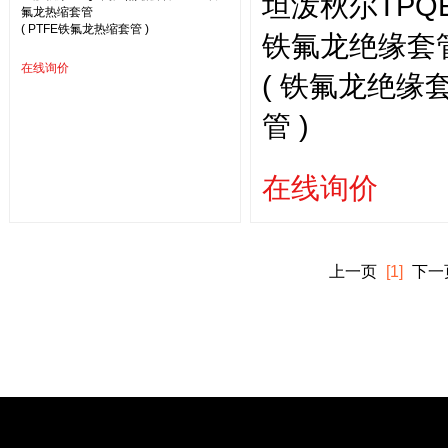
坦泼秋尔TPQ
氟龙热缩套管
( PTFE铁氟龙热缩套管 )
铁氟龙绝缘套
在线询价
( 铁氟龙绝缘
管 )
在线询价
上一页
[1]
下一