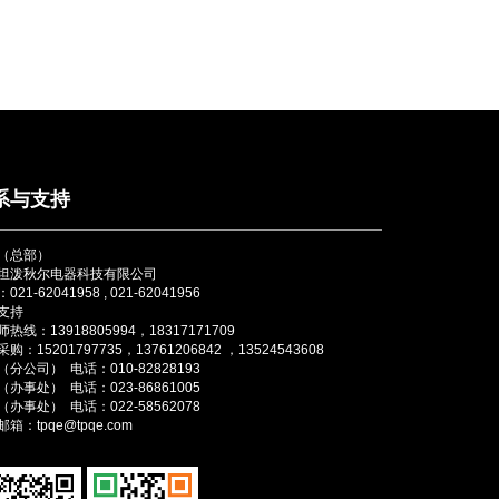
系与支持
（总部）
坦泼秋尔电器科技有限公司
021-62041958 , 021-62041956
支持
热线：13918805994，18317171709
购：15201797735，13761206842 ，13524543608
分公司） 电话：010-82828193
办事处） 电话：023-86861005
办事处） 电话：022-58562078
箱：tpqe@tpqe.com