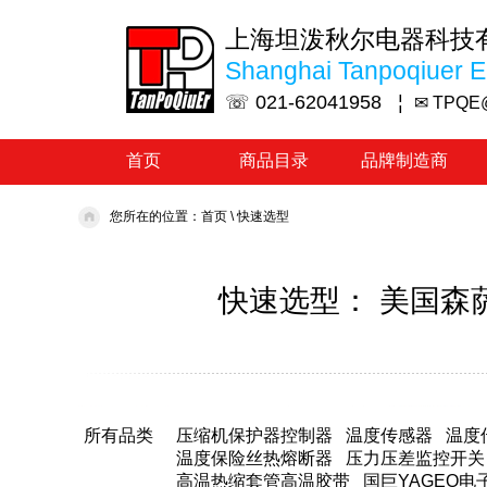
上海坦泼秋尔电器科技
Shanghai Tanpoqiuer El
☏ 021-62041958 ¦
✉ TPQE
首页
商品目录
品牌制造商
您所在的位置：
首页
\
快速选型
快速选型： 美国森萨塔
所有品类
压缩机保护器控制器
温度传感器
温度
温度保险丝热熔断器
压力压差监控开关
高温热缩套管高温胶带
国巨YAGEO电