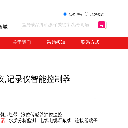
品名型号
品牌名称
商城
关于我们
采购须知
联系方式
控制仪,记录仪智能控制器
潮加热带
液位传感器油位监控
制器
水质分析监测
电线电缆屏蔽线
连接器端子