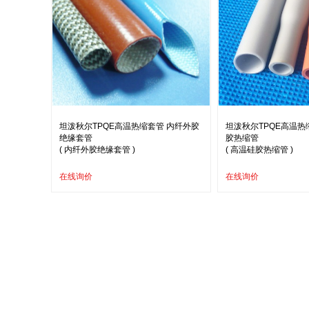
坦泼秋尔TPQE高温热缩套管 内纤外胶
坦泼秋尔TPQE高温热
绝缘套管
胶热缩管
( 内纤外胶绝缘套管 )
( 高温硅胶热缩管 )
在线询价
在线询价