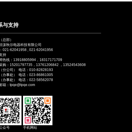
系与支持
（总部）
坦泼秋尔电器科技有限公司
021-62041958 , 021-62041956
支持
热线：13918805994，18317171709
购：15201797735，13761206842 ，13524543608
分公司） 电话：010-82828193
办事处） 电话：023-86861005
办事处） 电话：022-58562078
箱：tpqe@tpqe.com
公众号
手机网站