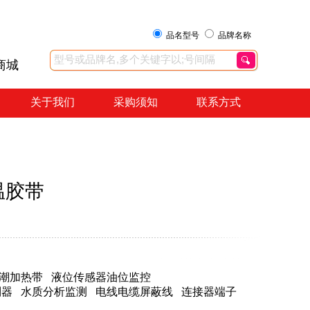
品名型号
品牌名称
商城
关于我们
采购须知
联系方式
温胶带
潮加热带
液位传感器油位监控
制器
水质分析监测
电线电缆屏蔽线
连接器端子