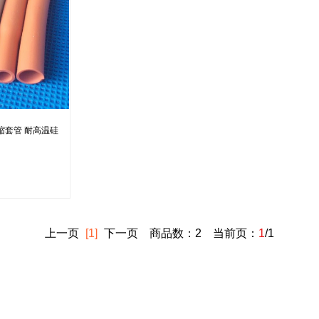
缩套管 耐高温硅
上一页
[1]
下一页
商品数：2 当前页：
1
/1