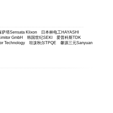
塔Sensata Klixon
日本林电工HAYASHI
itor GmbH
韩国世纪SEKI
爱普科斯TDK
 Technology
坦泼秋尔TPQE
馨源三元Sanyuan